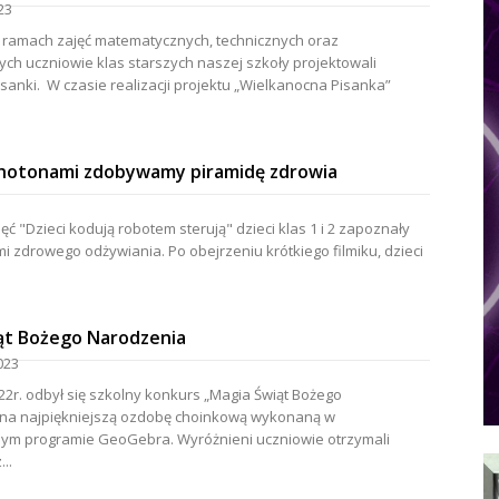
23
ramach zajęć matematycznych, technicznych oraz
ych uczniowie klas starszych naszej szkoły projektowali
sanki. W czasie realizacji projektu „Wielkanocna Pisanka”
hotonami zdobywamy piramidę zdrowia
ć "Dzieci kodują robotem sterują" dzieci klas 1 i 2 zapoznały
i zdrowego odżywiania. Po obejrzeniu krótkiego filmiku, dzieci
ąt Bożego Narodzenia
023
22r. odbył się szkolny konkurs „Magia Świąt Bożego
na najpiękniejszą ozdobę choinkową wykonaną w
m programie GeoGebra. Wyróżnieni uczniowie otrzymali
..