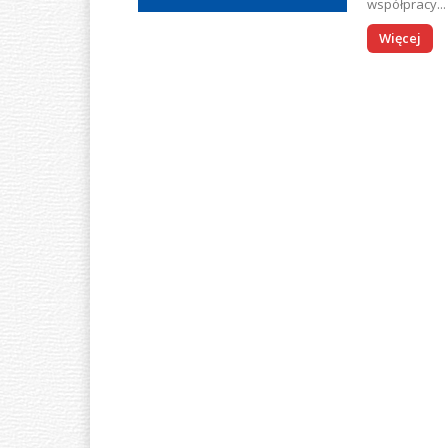
współpracy...
Więcej