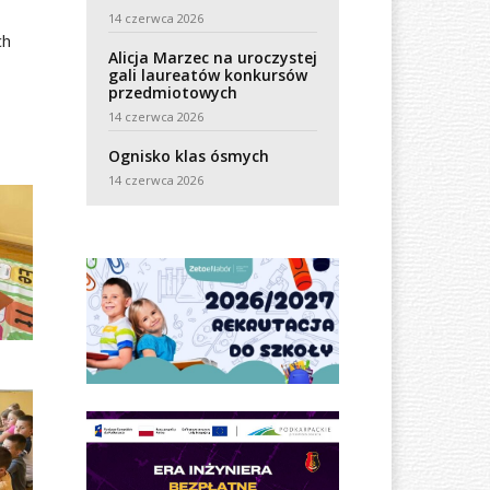
14 czerwca 2026
ch
Alicja Marzec na uroczystej
gali laureatów konkursów
przedmiotowych
14 czerwca 2026
Ognisko klas ósmych
14 czerwca 2026