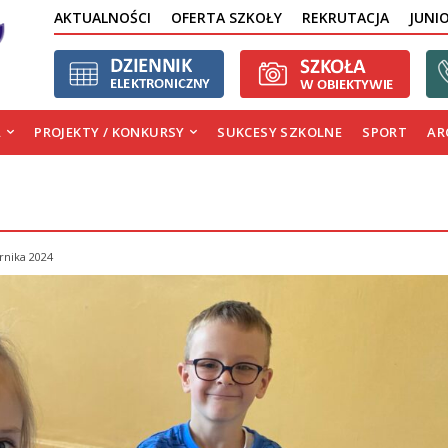
AKTUALNOŚCI
OFERTA SZKOŁY
REKRUTACJA
JUNI
A
PROJEKTY / KONKURSY
SUKCESY SZKOLNE
SPORT
AR
rnika 2024