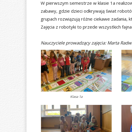
W pierwszym semestrze w klasie 1a realizow
zabawy, gdzie dzieci odkrywają świat robot
grupach rozwiązują różne ciekawe zadania, kt
Zajęcia z robotyki to przede wszystkich fajn
Nauczyciele prowadzący zajęcia: Marta Radw
Klasa 1a