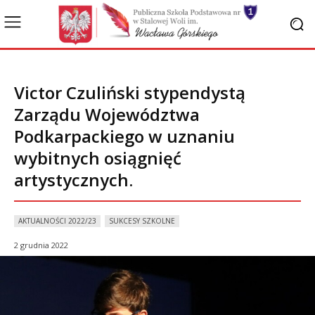
Victor Czuliński stypendystą
Zarządu Województwa
Podkarpackiego w uznaniu
wybitnych osiągnięć
artystycznych.
AKTUALNOŚCI 2022/23
SUKCESY SZKOLNE
2 grudnia 2022