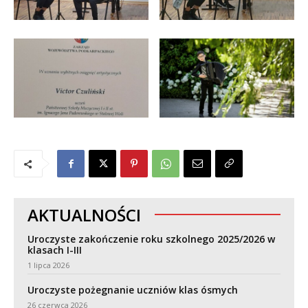
AKTUALNOŚCI
Uroczyste zakończenie roku szkolnego 2025/2026 w
klasach I-III
1 lipca 2026
Uroczyste pożegnanie uczniów klas ósmych
26 czerwca 2026