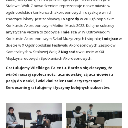
Stalowej Woli. Z powodzeniem reprezentuje nasze miasto w
ogólnopolskich konkursach akordeonowych i uzyskuje w nich
znaczące lokaty. Jest zdobywcą
I Nagrody
w VII Ogólnopolskim
Konkursie Akordeonowym Motion Music 2022. Kolejne sukcesy
artystyczne Victora to zdobycie
I miejsca
w IV Ostrowieckim
Konkursie Akordeonowym Szkół Muzycznych I stopnia;
I miejsce
w
duecie w X Ogólnopolskim Festiwalu Akordeonowych Zespołów
Kameralnych w Stalowej Woli;
2 Nagroda
w duecie w XXI
Międzynarodowych Spotkaniach Akordeonowych.
Gratulujemy Wielkiego Talentu. Bardzo się cieszymy, że
wśród naszej społeczności uczniowskiej są uczniowie i z
pasją do nauki, i wielkimi talentami artystycznymi.
Serdecznie gratulujemy i życzymy kolejnych sukcesów.