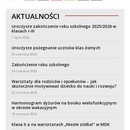
AKTUALNOŚCI
Uroczyste zakończenie roku szkolnego 2025/2026 w
klasach I-III
1 lipca 2026
Uroczyste pożegnanie uczniów klas ósmych
26 czerwca 2026
Zakończenie roku szkolnego
24 czerwca 2026
Warsztaty dla rodziców i opiekunów – Jak
skutecznie motywować dziecko do nauki i rozwoju?
22 czerwca 2026
Harmonogram dyżurów na boisku wielofunkcyjnym
w okresie wakacyjnym
19 czerwca 2026
Klasa II a na warsztatach „Niezłe ziółka!” w MDK