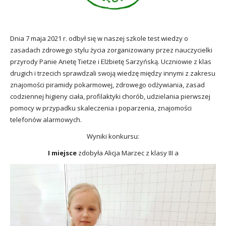
utacja
Dnia 7 maja 2021 r. odbył się w naszej szkole test wiedzy o
zasadach zdrowego stylu życia zorganizowany przez nauczycielki
przyrody Panie Anetę Tietze i Elżbietę Sarzyńską. Uczniowie z klas
drugich i trzecich sprawdzali swoją wiedzę między innymi z zakresu
znajomości piramidy pokarmowej, zdrowego odżywiania, zasad
codziennej higieny ciała, profilaktyki chorób, udzielania pierwszej
pomocy w przypadku skaleczenia i poparzenia, znajomości
telefonów alarmowych.
Wyniki konkursu:
I miejsce
zdobyła Alicja Marzec z klasy III a