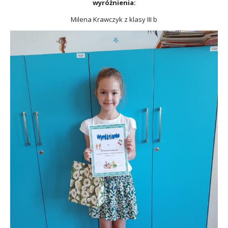
wyróżnienia:
Milena Krawczyk z klasy III b