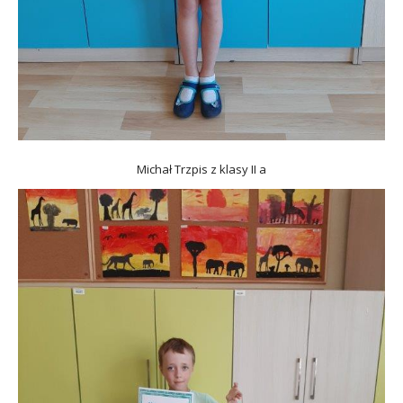
Michał Trzpis z klasy II a