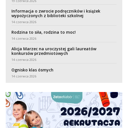
19 czerwca 2026
Informacja o zwrocie podręczników i książek
wypożyczonych z biblioteki szkolnej
14 czerwca 2026
Rodzina to siła, rodzina to moc!
14 czerwca 2026
Alicja Marzec na uroczystej gali laureatów
konkursów przedmiotowych
14 czerwca 2026
Ognisko klas ósmych
14 czerwca 2026