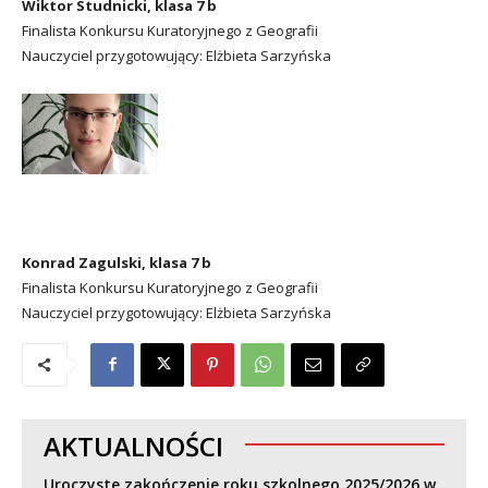
Wiktor Studnicki, klasa 7 b
Finalista Konkursu Kuratoryjnego z Geografii
Nauczyciel przygotowujący: Elżbieta Sarzyńska
Konrad Zagulski, klasa 7 b
Finalista Konkursu Kuratoryjnego z Geografii
Nauczyciel przygotowujący: Elżbieta Sarzyńska
AKTUALNOŚCI
Uroczyste zakończenie roku szkolnego 2025/2026 w