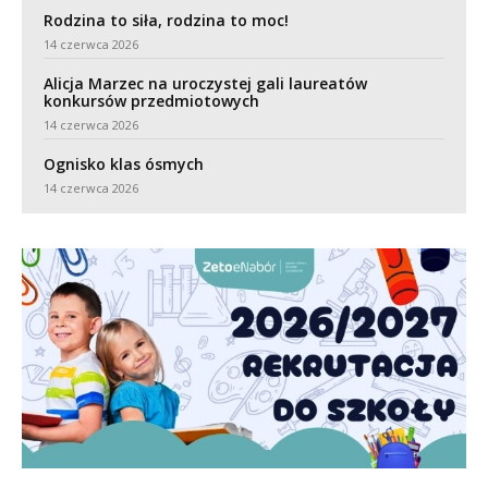
Rodzina to siła, rodzina to moc!
14 czerwca 2026
Alicja Marzec na uroczystej gali laureatów
konkursów przedmiotowych
14 czerwca 2026
Ognisko klas ósmych
14 czerwca 2026