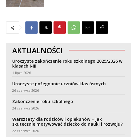
AKTUALNOŚCI
Uroczyste zakończenie roku szkolnego 2025/2026 w
klasach I-III
1 lipca 2026
Uroczyste pożegnanie uczniów klas ósmych
26 czerwca 2026
Zakończenie roku szkolnego
24 czerwca 2026
Warsztaty dla rodziców i opiekunów – Jak
skutecznie motywować dziecko do nauki i rozwoju?
22 czerwca 2026