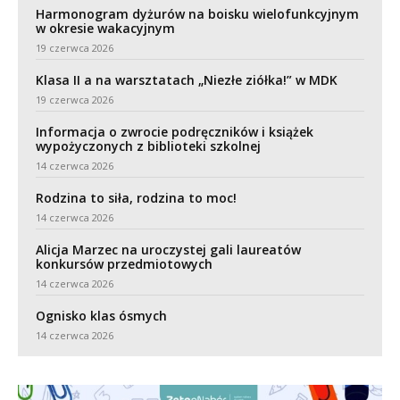
Harmonogram dyżurów na boisku wielofunkcyjnym
w okresie wakacyjnym
19 czerwca 2026
Klasa II a na warsztatach „Niezłe ziółka!” w MDK
19 czerwca 2026
Informacja o zwrocie podręczników i książek
wypożyczonych z biblioteki szkolnej
14 czerwca 2026
Rodzina to siła, rodzina to moc!
14 czerwca 2026
Alicja Marzec na uroczystej gali laureatów
konkursów przedmiotowych
14 czerwca 2026
Ognisko klas ósmych
14 czerwca 2026