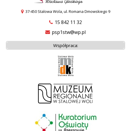
37-450 Stalowa Wola, ul. Romana Dmowskiego 9
15 842 11 32
psp1stw@wp.pl
Współpraca: