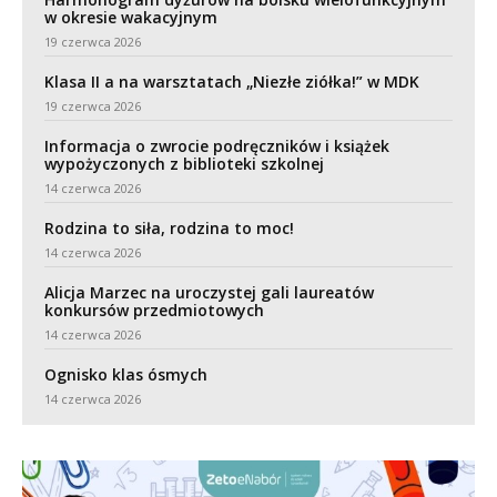
w okresie wakacyjnym
19 czerwca 2026
Klasa II a na warsztatach „Niezłe ziółka!” w MDK
19 czerwca 2026
Informacja o zwrocie podręczników i książek
wypożyczonych z biblioteki szkolnej
14 czerwca 2026
Rodzina to siła, rodzina to moc!
14 czerwca 2026
Alicja Marzec na uroczystej gali laureatów
konkursów przedmiotowych
14 czerwca 2026
Ognisko klas ósmych
14 czerwca 2026