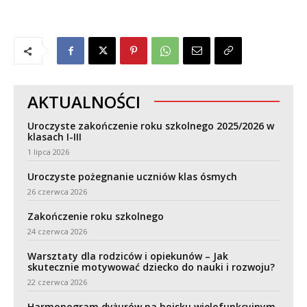
AKTUALNOŚCI
Uroczyste zakończenie roku szkolnego 2025/2026 w
klasach I-III
1 lipca 2026
Uroczyste pożegnanie uczniów klas ósmych
26 czerwca 2026
Zakończenie roku szkolnego
24 czerwca 2026
Warsztaty dla rodziców i opiekunów – Jak
skutecznie motywować dziecko do nauki i rozwoju?
22 czerwca 2026
Harmonogram dyżurów na boisku wielofunkcyjnym