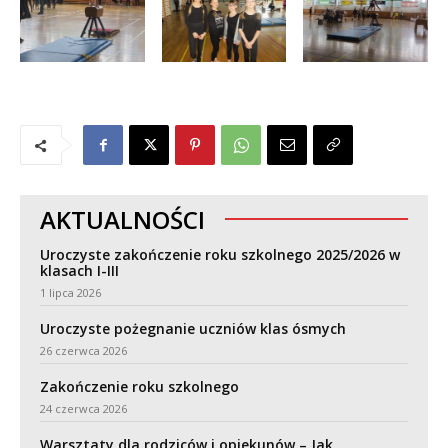
AKTUALNOŚCI
Uroczyste zakończenie roku szkolnego 2025/2026 w
klasach I-III
1 lipca 2026
Uroczyste pożegnanie uczniów klas ósmych
26 czerwca 2026
Zakończenie roku szkolnego
24 czerwca 2026
Warsztaty dla rodziców i opiekunów – Jak