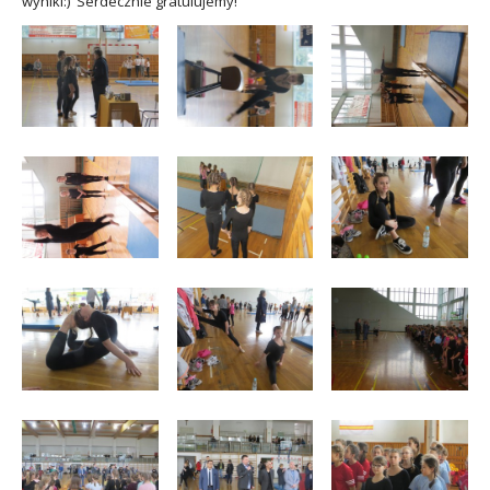
wyniki:) Serdecznie gratulujemy!