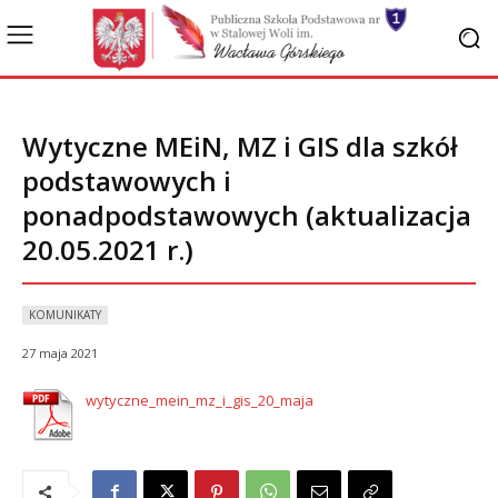
Wytyczne MEiN, MZ i GIS dla szkół
podstawowych i
ponadpodstawowych (aktualizacja
20.05.2021 r.)
KOMUNIKATY
27 maja 2021
wytyczne_mein_mz_i_gis_20_maja