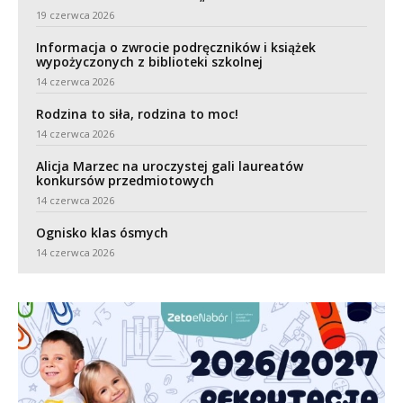
19 czerwca 2026
Informacja o zwrocie podręczników i książek
wypożyczonych z biblioteki szkolnej
14 czerwca 2026
Rodzina to siła, rodzina to moc!
14 czerwca 2026
Alicja Marzec na uroczystej gali laureatów
konkursów przedmiotowych
14 czerwca 2026
Ognisko klas ósmych
14 czerwca 2026