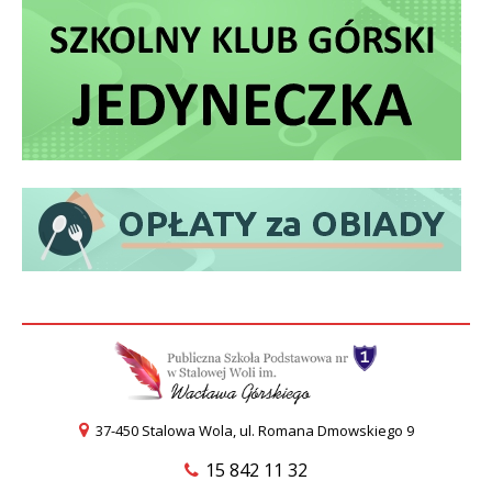
37-450 Stalowa Wola, ul. Romana Dmowskiego 9
15 842 11 32