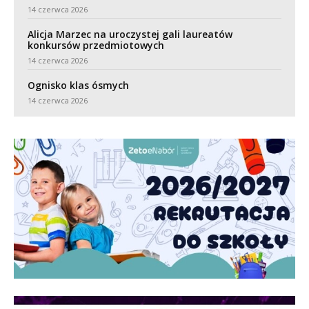
14 czerwca 2026
Alicja Marzec na uroczystej gali laureatów
konkursów przedmiotowych
14 czerwca 2026
Ognisko klas ósmych
14 czerwca 2026