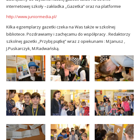
internetowej szkoły –zakładka ,,Gazetka” oraz na platformie
http://www.juniormedia.pl/
Kilka egzemplarzy gazetki czeka na Was także w szkolnej
bibliotece. Pozdrawiamy i zachęcamu do współpracy . Redaktorzy
szkolnej gazetki ,,Przybij piątkę” wraz z opiekunami : M.Janusz ,
J.Puskarczyk, M.Radwańską.