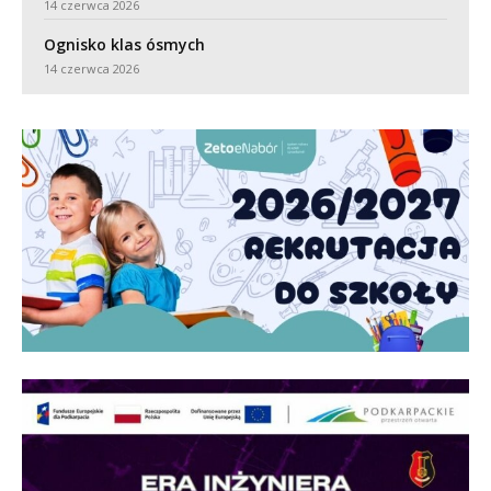
14 czerwca 2026
Ognisko klas ósmych
14 czerwca 2026