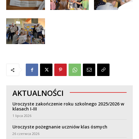
AKTUALNOŚCI
Uroczyste zakończenie roku szkolnego 2025/2026 w
klasach I-III
1 lipca 2026
Uroczyste pożegnanie uczniów klas ósmych
26 czerwca 2026