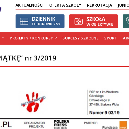
AKTUALNOŚCI
OFERTA SZKOŁY
REKRUTACJA
JUNI
A
PROJEKTY / KONKURSY
SUKCESY SZKOLNE
SPORT
AR
PIĄTKĘ” nr 3/2019