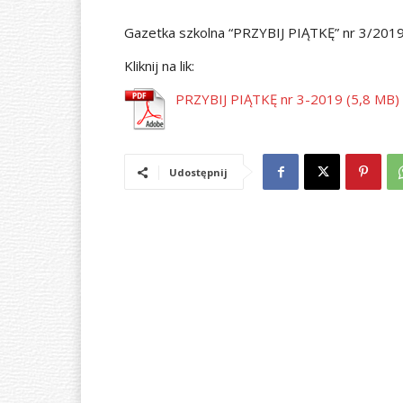
Gazetka szkolna “PRZYBIJ PIĄTKĘ” nr 3/201
Kliknij na lik:
PRZYBIJ PIĄTKĘ nr 3-2019
Udostępnij