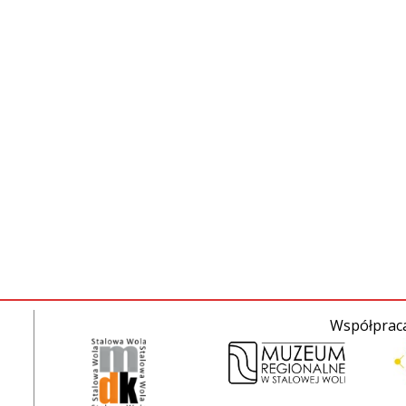
Współpraca