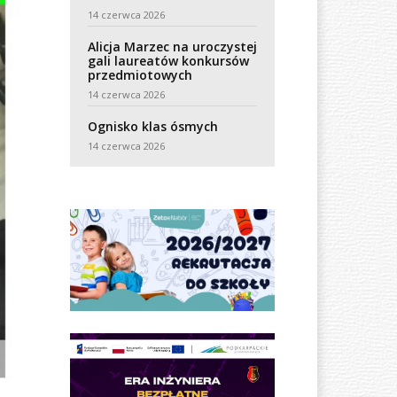
14 czerwca 2026
Alicja Marzec na uroczystej
gali laureatów konkursów
przedmiotowych
14 czerwca 2026
Ognisko klas ósmych
14 czerwca 2026