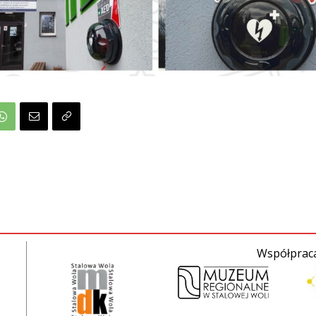
Współpraca