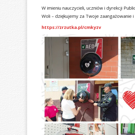
W imieniu nauczycieli, uczniów i dyrekcji Pu
Woli – dziękujemy za Twoje zaangażowanie i
https://zrzutka.pl/cmkyzv