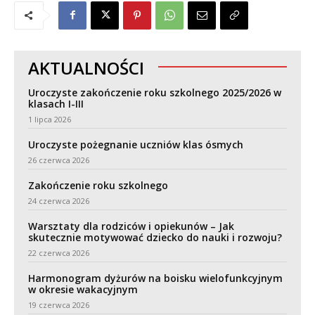
AKTUALNOŚCI
Uroczyste zakończenie roku szkolnego 2025/2026 w
klasach I-III
1 lipca 2026
Uroczyste pożegnanie uczniów klas ósmych
26 czerwca 2026
Zakończenie roku szkolnego
24 czerwca 2026
Warsztaty dla rodziców i opiekunów – Jak
skutecznie motywować dziecko do nauki i rozwoju?
22 czerwca 2026
Harmonogram dyżurów na boisku wielofunkcyjnym
w okresie wakacyjnym
19 czerwca 2026