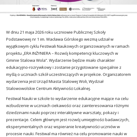
W dniu 21 maja 2026 roku uczniowie Publicznej Szkoły
Podstawowej nr 1 im. Wacława Górskiego wezmą udział w
wyjątkowym cyklu Festiwali Naukowych organizowanych w ramach
projektu „ERA INŻYNIERA – Rozwój kompetencji kluczowych w
Gminie Stalowa Wola”. Wydarzenie będzie miało charakter
edukacyjno-rozrywkowy i zostanie przygotowane specjalnie z
myślą o uczniach szkół uczestniczących w projekcie. Organizatorem
wydarzenia jest Urząd Miasta Stalowej Woli, Wydział
Stalowowolskie Centrum Aktywności Lokalnej.
Festiwal Nauki w szkole to wydarzenie edukacyjne mające na celu
wzbudzenie w uczniach ciekawości oraz zainteresowania różnymi
dziedzinami nauki poprzez interaktywne warsztaty, pokazy i
prezentacje. Celem głównym jest rozwój umiejętności badawczych,
eksperymentalnych oraz wspieranie kreatywności uczniów w
procesie nauki. Festiwal ma również na celu promowanie nauki w