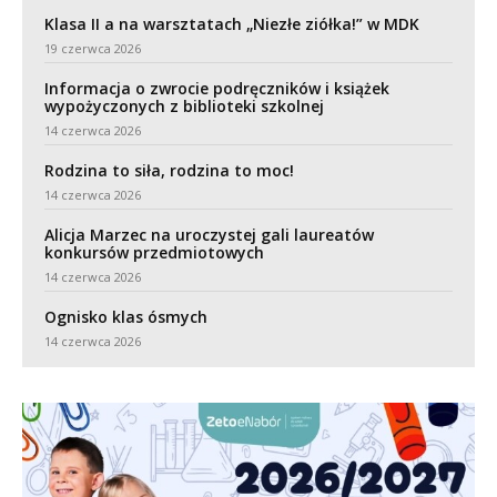
Klasa II a na warsztatach „Niezłe ziółka!” w MDK
19 czerwca 2026
Informacja o zwrocie podręczników i książek
wypożyczonych z biblioteki szkolnej
14 czerwca 2026
Rodzina to siła, rodzina to moc!
14 czerwca 2026
Alicja Marzec na uroczystej gali laureatów
konkursów przedmiotowych
14 czerwca 2026
Ognisko klas ósmych
14 czerwca 2026