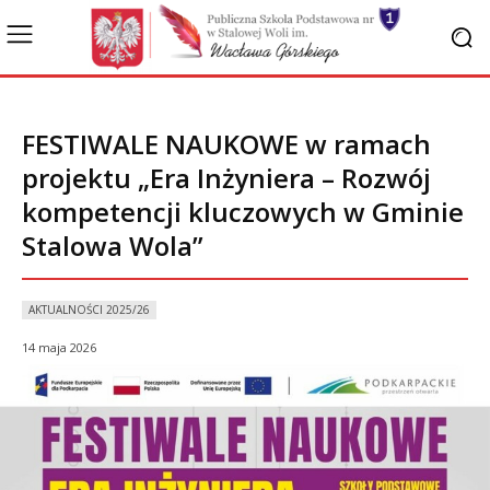
FESTIWALE NAUKOWE w ramach
projektu „Era Inżyniera – Rozwój
kompetencji kluczowych w Gminie
Stalowa Wola”
AKTUALNOŚCI 2025/26
14 maja 2026