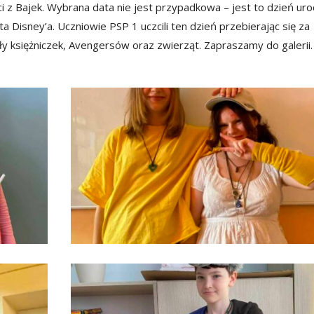
 z Bajek. Wybrana data nie jest przypadkowa – jest to dzień uro
 Disney’a. Uczniowie PSP 1 uczcili ten dzień przebierając się za
ły księżniczek, Avengersów oraz zwierząt. Zapraszamy do galerii.