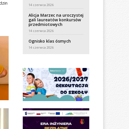
dzin
14 czerwca 2026
Alicja Marzec na uroczystej
gali laureatów konkursów
przedmiotowych
14 czerwca 2026
Ognisko klas ósmych
14 czerwca 2026