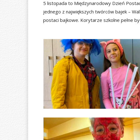
5 listopada to Międzynarodowy Dzień Postaci
jednego z największych twórców bajek – Walta
postaci bajkowe. Korytarze szkolne pełne by