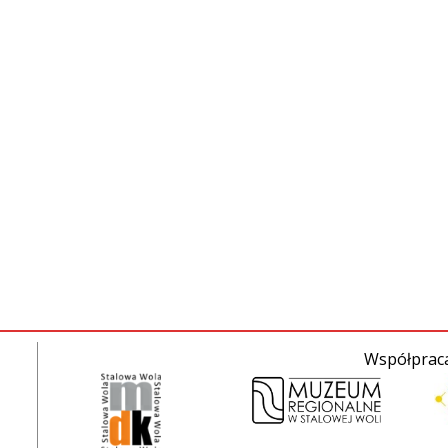
Współpraca