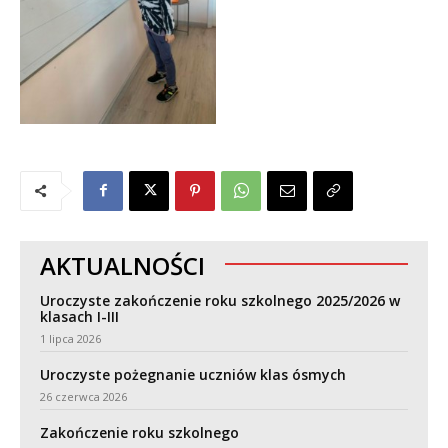
AKTUALNOŚCI
Uroczyste zakończenie roku szkolnego 2025/2026 w
klasach I-III
1 lipca 2026
Uroczyste pożegnanie uczniów klas ósmych
26 czerwca 2026
Zakończenie roku szkolnego