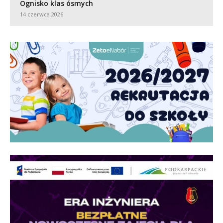
Ognisko klas ósmych
14 czerwca 2026