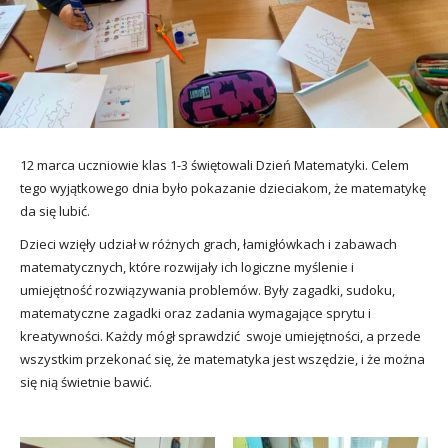
utacja
12 marca uczniowie klas 1-3 świętowali Dzień Matematyki. Celem
tego wyjątkowego dnia było pokazanie dzieciakom, że matematykę
da się lubić.
Dzieci wzięły udział w różnych grach, łamigłówkach i zabawach
matematycznych, które rozwijały ich logiczne myślenie i
umiejętność rozwiązywania problemów. Były zagadki, sudoku,
matematyczne zagadki oraz zadania wymagające sprytu i
kreatywności. Każdy mógł sprawdzić swoje umiejętności, a przede
wszystkim przekonać się, że matematyka jest wszędzie, i że można
się nią świetnie bawić.