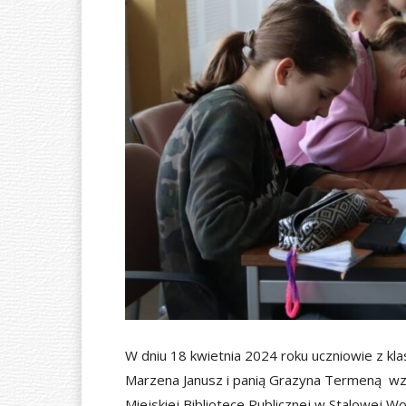
Ó
W
N
A
W dniu 18 kwietnia 2024 roku uczniowie z kl
Marzena Janusz i panią Grazyna Termeną wz
Miejskiej Bibliotece Publicznej w Stalowej W