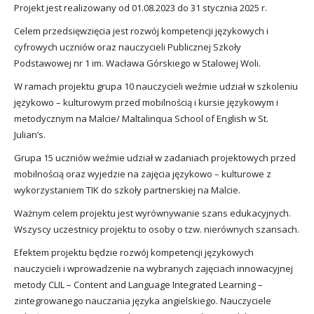
Projekt jest realizowany od 01.08.2023 do 31 stycznia 2025 r.
Celem przedsięwzięcia jest rozwój kompetencji językowych i
cyfrowych uczniów oraz nauczycieli Publicznej Szkoły
Podstawowej nr 1 im. Wacława Górskiego w Stalowej Woli.
W ramach projektu grupa 10 nauczycieli weźmie udział w szkoleniu
językowo – kulturowym przed mobilnością i kursie językowym i
metodycznym na Malcie/ Maltalinqua School of English w St.
Julian’s.
Grupa 15 uczniów weźmie udział w zadaniach projektowych przed
mobilnością oraz wyjedzie na zajęcia językowo – kulturowe z
wykorzystaniem TIK do szkoły partnerskiej na Malcie.
Ważnym celem projektu jest wyrównywanie szans edukacyjnych.
Wszyscy uczestnicy projektu to osoby o tzw. nierównych szansach.
Efektem projektu będzie rozwój kompetencji językowych
nauczycieli i wprowadzenie na wybranych zajęciach innowacyjnej
metody CLIL – Content and Language Integrated Learning –
zintegrowanego nauczania języka angielskiego. Nauczyciele