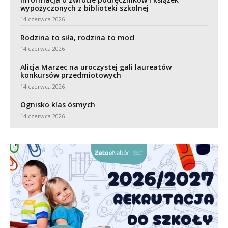
wypożyczonych z biblioteki szkolnej
14 czerwca 2026
Rodzina to siła, rodzina to moc!
14 czerwca 2026
Alicja Marzec na uroczystej gali laureatów
konkursów przedmiotowych
14 czerwca 2026
Ognisko klas ósmych
14 czerwca 2026