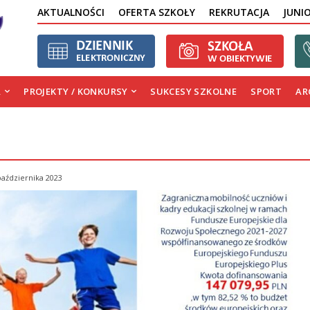
AKTUALNOŚCI
OFERTA SZKOŁY
REKRUTACJA
JUNI
A
PROJEKTY / KONKURSY
SUKCESY SZKOLNE
SPORT
AR
października 2023