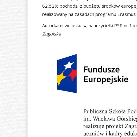
82,52% pochodzi z budżetu środków europejs
realizowany na zasadach programu Erasmus
Autorkami wniosku są nauczycielki PSP nr 1 
Zagulska