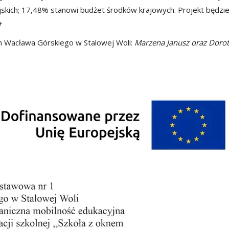
kich; 17,48% stanowi budżet środków krajowych. Projekt będzi
+
im Wacława Górskiego w Stalowej Woli:
Marzena Janusz oraz Doro