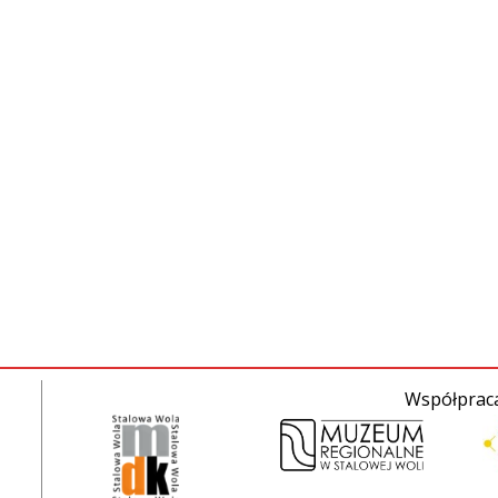
Współpraca