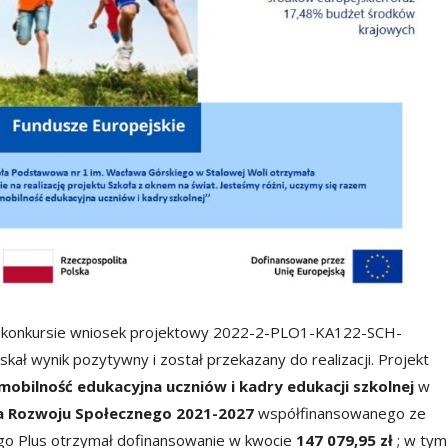
 w konkursie wniosek projektowy 2022-2-PLO1-KA122-SCH-
ał wynik pozytywny i został przekazany do realizacji. Projekt
mobilność edukacyjna uczniów i kadry
edukacji szkolnej
w
la Rozwoju Społecznego 2021-2027
współfinansowanego ze
o Plus otrzymał dofinansowanie w kwocie
147 079,95 zł
; w tym