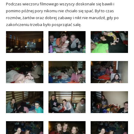
Podczas wieczoru filmowego wszyscy doskonale się bawili i
pomimo późnej pory nikomu nie chciało się spać. Był to czas
rozmów, żartów oraz dobrej zabawy i nikt nie marudził, gdy po
zakończeniu trzeba było posprzątać salę.