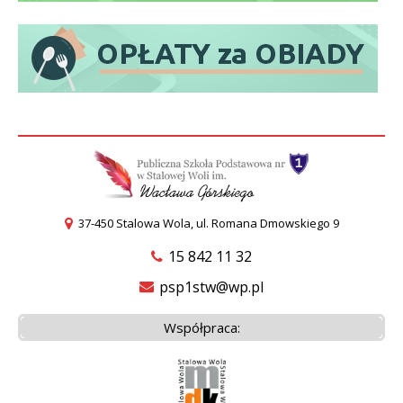
37-450 Stalowa Wola, ul. Romana Dmowskiego 9
15 842 11 32
psp1stw@wp.pl
Współpraca: