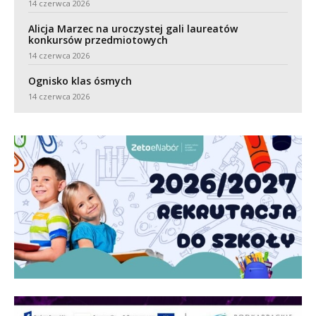
14 czerwca 2026
Alicja Marzec na uroczystej gali laureatów
konkursów przedmiotowych
14 czerwca 2026
Ognisko klas ósmych
14 czerwca 2026