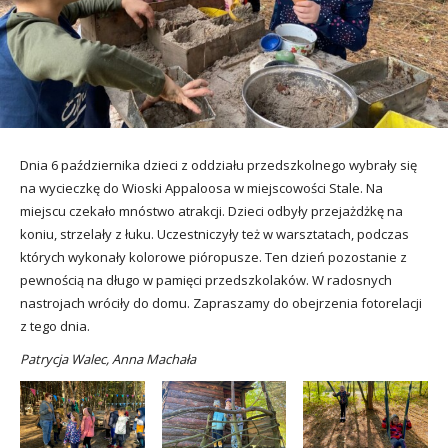
utacja
Dnia 6 października dzieci z oddziału przedszkolnego wybrały się
na wycieczkę do Wioski Appaloosa w miejscowości Stale. Na
miejscu czekało mnóstwo atrakcji. Dzieci odbyły przejażdżkę na
koniu, strzelały z łuku. Uczestniczyły też w warsztatach, podczas
których wykonały kolorowe pióropusze. Ten dzień pozostanie z
pewnością na długo w pamięci przedszkolaków. W radosnych
nastrojach wróciły do domu. Zapraszamy do obejrzenia fotorelacji
z tego dnia.
Patrycja Walec, Anna Machała