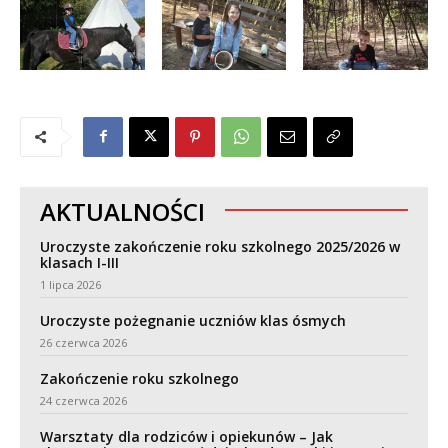
AKTUALNOŚCI
Uroczyste zakończenie roku szkolnego 2025/2026 w
klasach I-III
1 lipca 2026
Uroczyste pożegnanie uczniów klas ósmych
26 czerwca 2026
Zakończenie roku szkolnego
24 czerwca 2026
Warsztaty dla rodziców i opiekunów – Jak