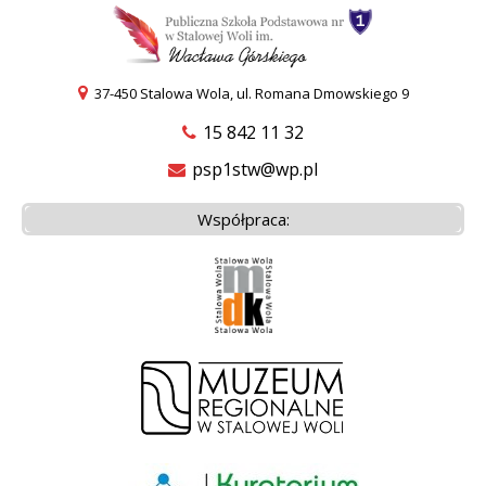
37-450 Stalowa Wola, ul. Romana Dmowskiego 9
15 842 11 32
psp1stw@wp.pl
Współpraca: