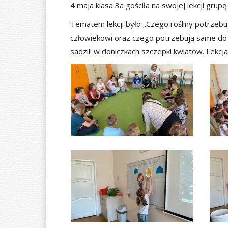
4 maja klasa 3a gościła na swojej lekcji grup
Tematem lekcji było „Czego rośliny potrzebuj
człowiekowi oraz czego potrzebują same do ż
sadzili w doniczkach szczepki kwiatów. Lek