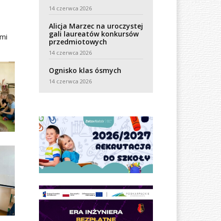
14 czerwca 2026
Alicja Marzec na uroczystej
gali laureatów konkursów
ami
przedmiotowych
14 czerwca 2026
Ognisko klas ósmych
14 czerwca 2026