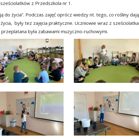
ę sześciolatków z Przedszkola nr 1.
ą do życia”. Podczas zajęć oprócz wiedzy nt. tego, co rośliny dają
ycia, były tez zajęcia praktyczne. Uczniowie wraz z sześciolatk
cja przeplatana była zabawami muzyczno-ruchowymi.