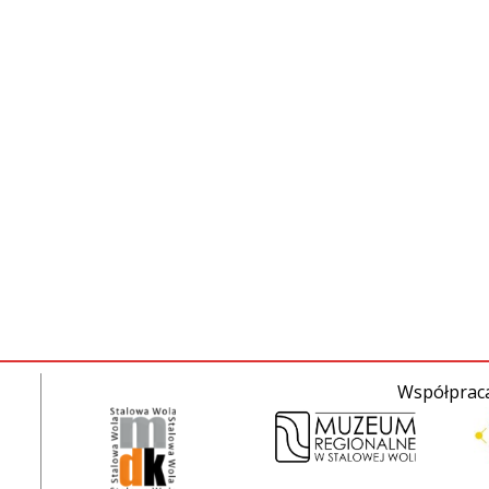
Współpraca