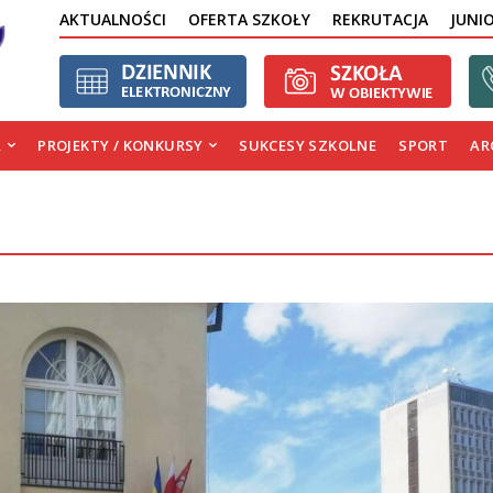
AKTUALNOŚCI
OFERTA SZKOŁY
REKRUTACJA
JUNI
A
PROJEKTY / KONKURSY
SUKCESY SZKOLNE
SPORT
AR