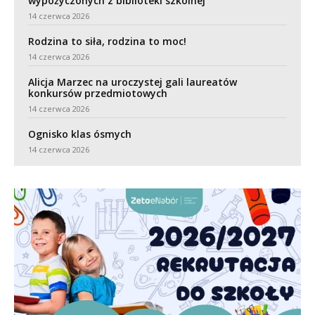
wypożyczonych z biblioteki szkolnej
14 czerwca 2026
Rodzina to siła, rodzina to moc!
14 czerwca 2026
Alicja Marzec na uroczystej gali laureatów
konkursów przedmiotowych
14 czerwca 2026
Ognisko klas ósmych
14 czerwca 2026