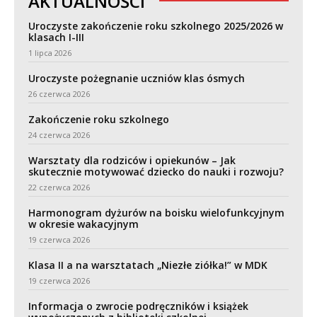
AKTUALNOŚCI
Uroczyste zakończenie roku szkolnego 2025/2026 w
klasach I-III
1 lipca 2026
Uroczyste pożegnanie uczniów klas ósmych
26 czerwca 2026
Zakończenie roku szkolnego
24 czerwca 2026
Warsztaty dla rodziców i opiekunów – Jak
skutecznie motywować dziecko do nauki i rozwoju?
22 czerwca 2026
Harmonogram dyżurów na boisku wielofunkcyjnym
w okresie wakacyjnym
19 czerwca 2026
Klasa II a na warsztatach „Niezłe ziółka!” w MDK
19 czerwca 2026
Informacja o zwrocie podręczników i książek