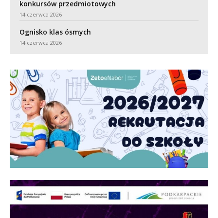
konkursów przedmiotowych
14 czerwca 2026
Ognisko klas ósmych
14 czerwca 2026