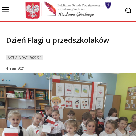
Dzień Flagi u przedszkolaków
AKTUALNOŚCI 2020/21
4 maja 2021