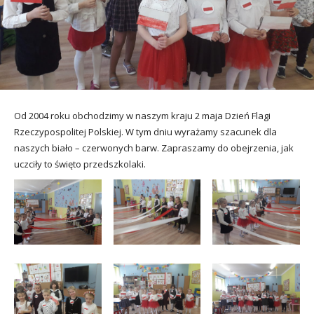
utacja
Od 2004 roku obchodzimy w naszym kraju 2 maja Dzień Flagi
Rzeczypospolitej Polskiej. W tym dniu wyrażamy szacunek dla
naszych biało – czerwonych barw. Zapraszamy do obejrzenia, jak
uczciły to święto przedszkolaki.