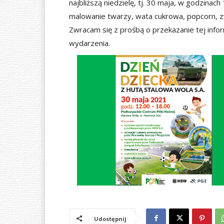
najbliższą niedzielę, tj. 30 maja, w godzina
malowanie twarzy, wata cukrowa, popcorn,
Zwracam się z prośbą o przekazanie tej inf
wydarzenia.
Udostępnij