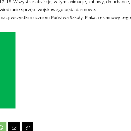
ch 12-18. Wszystkie atrakcje, w tym: animacje, zabawy, dmuchańce,
 zwiedzanie sprzętu wojskowego będą darmowe.
ormacji wszystkim uczniom Państwa Szkoły. Plakat reklamowy tego