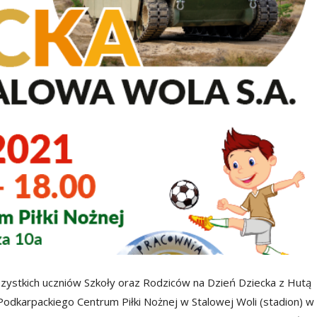
ystkich uczniów Szkoły oraz Rodziców na Dzień Dziecka z Hutą
 Podkarpackiego Centrum Piłki Nożnej w Stalowej Woli (stadion) w