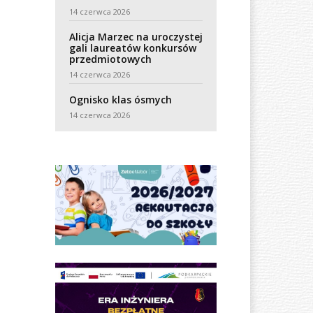
14 czerwca 2026
Alicja Marzec na uroczystej
gali laureatów konkursów
przedmiotowych
14 czerwca 2026
Ognisko klas ósmych
14 czerwca 2026