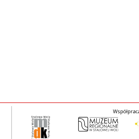
Współpraca