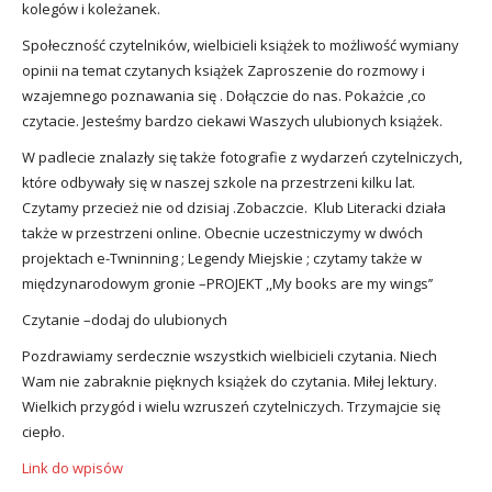
kolegów i koleżanek.
Społeczność czytelników, wielbicieli książek to możliwość wymiany
opinii na temat czytanych książek Zaproszenie do rozmowy i
wzajemnego poznawania się . Dołączcie do nas. Pokażcie ,co
czytacie. Jesteśmy bardzo ciekawi Waszych ulubionych książek.
W padlecie znalazły się także fotografie z wydarzeń czytelniczych,
które odbywały się w naszej szkole na przestrzeni kilku lat.
Czytamy przecież nie od dzisiaj .Zobaczcie. Klub Literacki działa
także w przestrzeni online. Obecnie uczestniczymy w dwóch
projektach e-Twninning ; Legendy Miejskie ; czytamy także w
międzynarodowym gronie –PROJEKT ,,My books are my wings’’
Czytanie –dodaj do ulubionych
Pozdrawiamy serdecznie wszystkich wielbicieli czytania. Niech
Wam nie zabraknie pięknych książek do czytania. Miłej lektury.
Wielkich przygód i wielu wzruszeń czytelniczych. Trzymajcie się
ciepło.
Link do wpisów