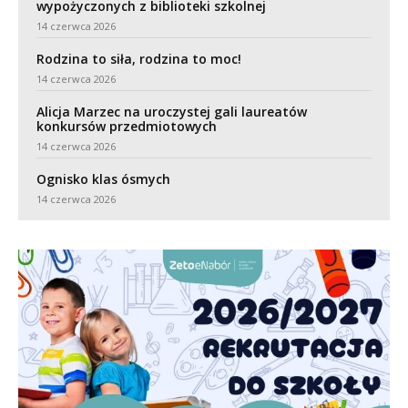
wypożyczonych z biblioteki szkolnej
14 czerwca 2026
Rodzina to siła, rodzina to moc!
14 czerwca 2026
Alicja Marzec na uroczystej gali laureatów
konkursów przedmiotowych
14 czerwca 2026
Ognisko klas ósmych
14 czerwca 2026