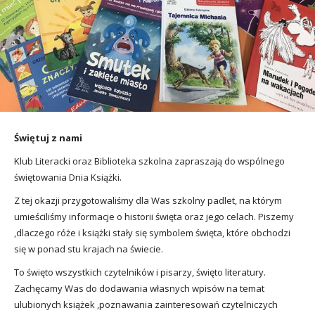
utacja
Świętuj z nami
Klub Literacki oraz Biblioteka szkolna zapraszają do wspólnego
świętowania Dnia Książki.
Z tej okazji przygotowaliśmy dla Was szkolny padlet, na którym
umieściliśmy informacje o historii święta oraz jego celach. Piszemy
,dlaczego róże i książki stały się symbolem święta, które obchodzi
się w ponad stu krajach na świecie.
To święto wszystkich czytelników i pisarzy, święto literatury.
Zachęcamy Was do dodawania własnych wpisów na temat
ulubionych książek ,poznawania zainteresowań czytelniczych