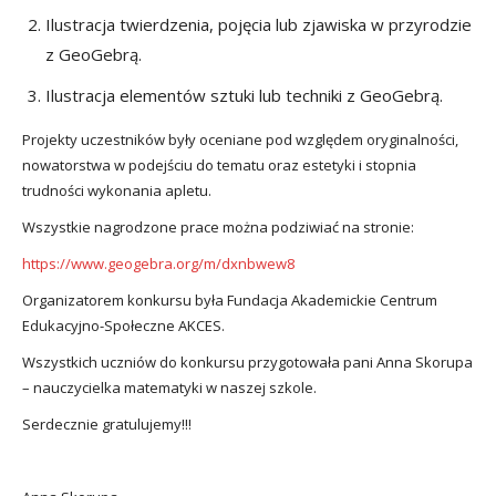
Ilustracja twierdzenia, pojęcia lub zjawiska w przyrodzie
z GeoGebrą.
Ilustracja elementów sztuki lub techniki z GeoGebrą.
Projekty uczestników były oceniane pod względem oryginalności,
nowatorstwa w podejściu do tematu oraz estetyki i stopnia
trudności wykonania apletu.
Wszystkie nagrodzone prace można podziwiać na stronie:
https://www.geogebra.org/m/dxnbwew8
Organizatorem konkursu była Fundacja Akademickie Centrum
Edukacyjno-Społeczne AKCES.
Wszystkich uczniów do konkursu przygotowała pani Anna Skorupa
– nauczycielka matematyki w naszej szkole.
Serdecznie gratulujemy!!!