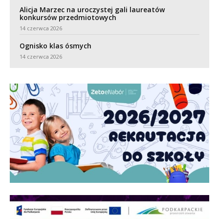
Alicja Marzec na uroczystej gali laureatów
konkursów przedmiotowych
14 czerwca 2026
Ognisko klas ósmych
14 czerwca 2026