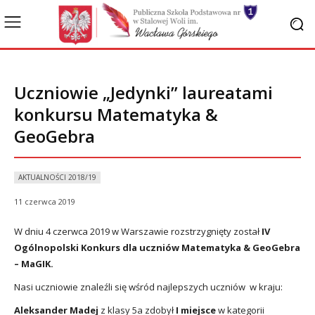
Uczniowie „Jedynki” laureatami
konkursu Matematyka &
GeoGebra
AKTUALNOŚCI 2018/19
11 czerwca 2019
W dniu 4 czerwca 2019 w Warszawie rozstrzygnięty został
IV
Ogólnopolski Konkurs dla uczniów Matematyka & GeoGebra
– MaGIK.
Nasi uczniowie znaleźli się wśród najlepszych uczniów w kraju:
Aleksander Madej
z klasy 5a zdobył
I miejsce
w kategorii