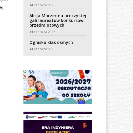
14 czerwca 2026
ej
Alicja Marzec na uroczystej
gali laureatów konkursów
przedmiotowych
14 czerwca 2026
Ognisko klas ósmych
14 czerwca 2026