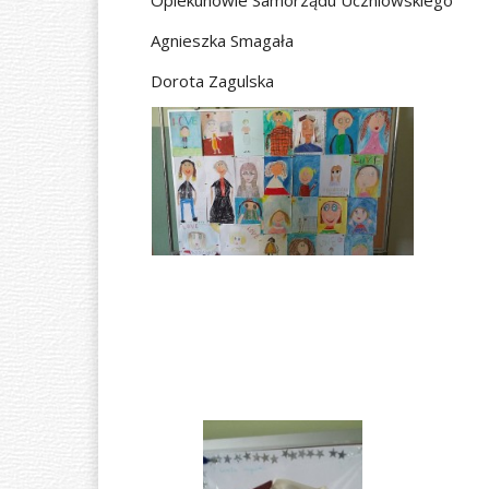
Opiekunowie Samorządu Uczniowskiego
Agnieszka Smagała
Dorota Zagulska