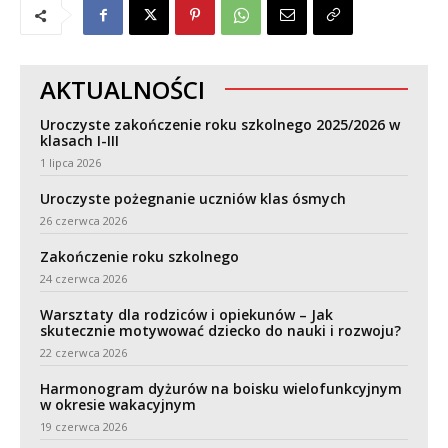
AKTUALNOŚCI
Uroczyste zakończenie roku szkolnego 2025/2026 w
klasach I-III
1 lipca 2026
Uroczyste pożegnanie uczniów klas ósmych
26 czerwca 2026
Zakończenie roku szkolnego
24 czerwca 2026
Warsztaty dla rodziców i opiekunów – Jak
skutecznie motywować dziecko do nauki i rozwoju?
22 czerwca 2026
Harmonogram dyżurów na boisku wielofunkcyjnym
w okresie wakacyjnym
19 czerwca 2026