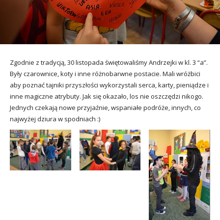
utacja
Zgodnie z tradycją, 30 listopada świętowaliśmy Andrzejki w kl. 3 “a”.
Były czarownice, koty i inne różnobarwne postacie. Mali wróżbici
aby poznać tajniki przyszłości wykorzystali serca, karty, pieniądze i
inne magiczne atrybuty. Jak się okazało, los nie oszczędzi nikogo.
Jednych czekają nowe przyjaźnie, wspaniałe podróże, innych, co
najwyżej dziura w spodniach :)