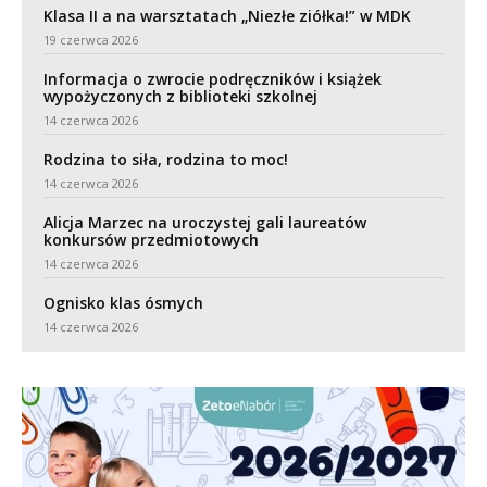
Klasa II a na warsztatach „Niezłe ziółka!” w MDK
19 czerwca 2026
Informacja o zwrocie podręczników i książek
wypożyczonych z biblioteki szkolnej
14 czerwca 2026
Rodzina to siła, rodzina to moc!
14 czerwca 2026
Alicja Marzec na uroczystej gali laureatów
konkursów przedmiotowych
14 czerwca 2026
Ognisko klas ósmych
14 czerwca 2026