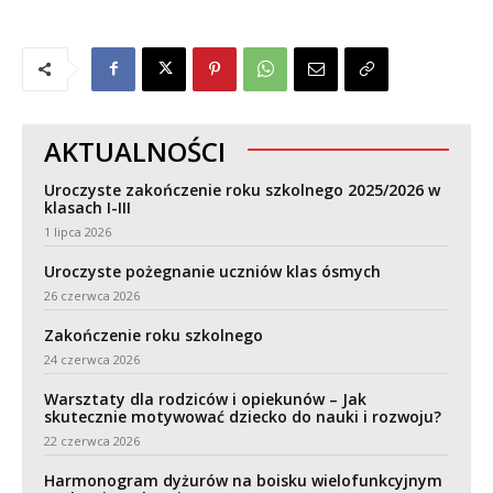
AKTUALNOŚCI
Uroczyste zakończenie roku szkolnego 2025/2026 w
klasach I-III
1 lipca 2026
Uroczyste pożegnanie uczniów klas ósmych
26 czerwca 2026
Zakończenie roku szkolnego
24 czerwca 2026
Warsztaty dla rodziców i opiekunów – Jak
skutecznie motywować dziecko do nauki i rozwoju?
22 czerwca 2026
Harmonogram dyżurów na boisku wielofunkcyjnym