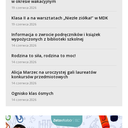
w okresie wakacyjnym
19 czerwca 2026
Klasa II a na warsztatach „Niezłe ziółka!” w MDK
19 czerwca 2026
Informacja o zwrocie podręczników i książek
wypożyczonych z biblioteki szkolnej
14 czerwca 2026
Rodzina to siła, rodzina to moc!
14 czerwca 2026
Alicja Marzec na uroczystej gali laureatów
konkursów przedmiotowych
14 czerwca 2026
Ognisko klas ósmych
14 czerwca 2026