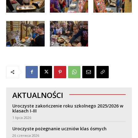
AKTUALNOŚCI
Uroczyste zakończenie roku szkolnego 2025/2026 w
klasach I-III
1 lipca 2026
Uroczyste pożegnanie uczniów klas ósmych
26 czerwca 2026