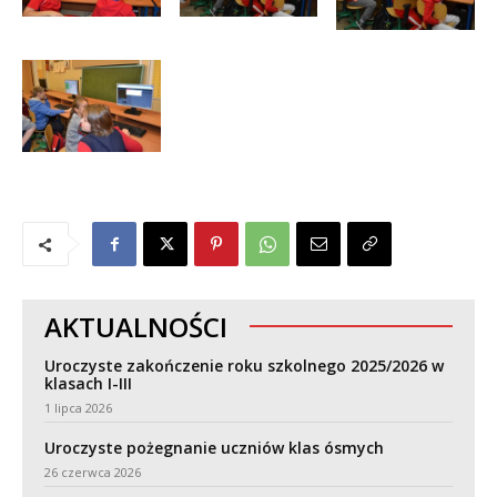
AKTUALNOŚCI
Uroczyste zakończenie roku szkolnego 2025/2026 w
klasach I-III
1 lipca 2026
Uroczyste pożegnanie uczniów klas ósmych
26 czerwca 2026