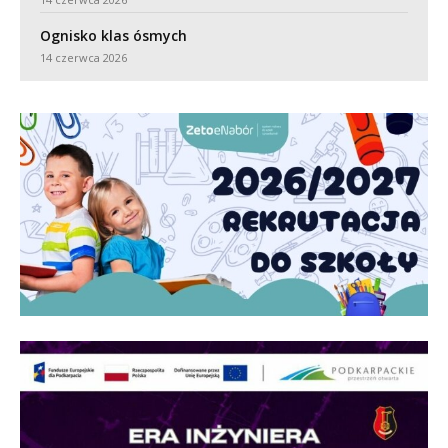
Ognisko klas ósmych
14 czerwca 2026