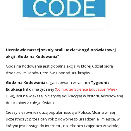
utacja
Uczniowie naszej szkoły brali udział w ogólnoświatowej
akcji „Godzina Kodowania”
Godzina Kodowania jest globalną akcją, w której udział biorą
dziesiątki milionów uczniów z ponad 180 krajów.
Godzina Kodowania
organizowana w ramach
Tygodnia
Edukacji Informatycznej
(
Computer Science Education Week
,
USA), jest największą inicjatywę edukacyjną w historii, adresowaną
do uczniów z całego świata.
Cieszy się również dużą popularnością w Polsce. Można w niej
uczestniczyć przez cały rok z dowolnego urządzenia i miejsca, w
którym jest dostęp do Internetu, na lekcjach i zajęciach w szkole,