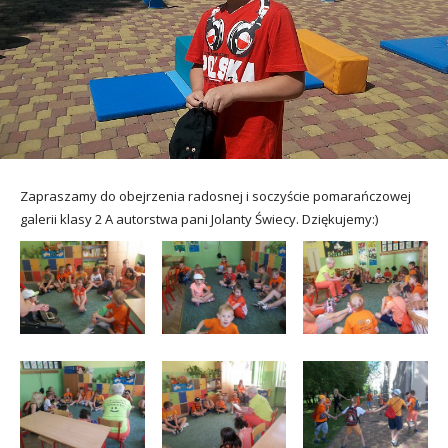
utacja
Zapraszamy do obejrzenia radosnej i soczyście pomarańczowej
galerii klasy 2 A autorstwa pani Jolanty Świecy. Dziękujemy:)