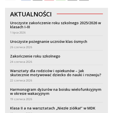
AKTUALNOŚCI
Uroczyste zakończenie roku szkolnego 2025/2026 w
klasach I-III
1 lipca 2026
Uroczyste pożegnanie uczniów klas ósmych
26 czerwca 2026
Zakończenie roku szkolnego
24 czerwca 2026
Warsztaty dla rodziców i opiekunów – Jak
skutecznie motywować dziecko do nauki i rozwoju?
22 czerwca 2026
Harmonogram dyżurów na boisku wielofunkcyjnym
w okresie wakacyjnym
19 czerwca 2026
Klasa II a na warsztatach „Niezłe ziółka!” w MDK