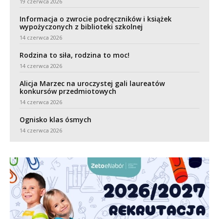
19 czerwca 2026
Informacja o zwrocie podręczników i książek
wypożyczonych z biblioteki szkolnej
14 czerwca 2026
Rodzina to siła, rodzina to moc!
14 czerwca 2026
Alicja Marzec na uroczystej gali laureatów
konkursów przedmiotowych
14 czerwca 2026
Ognisko klas ósmych
14 czerwca 2026