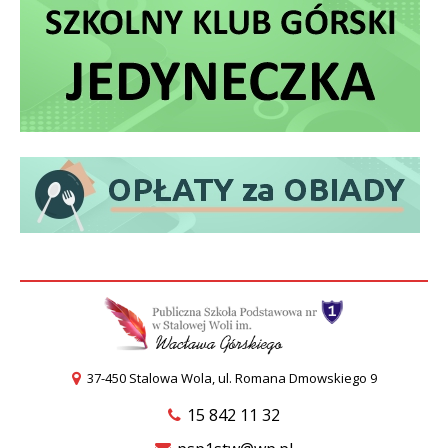
37-450 Stalowa Wola, ul. Romana Dmowskiego 9
15 842 11 32