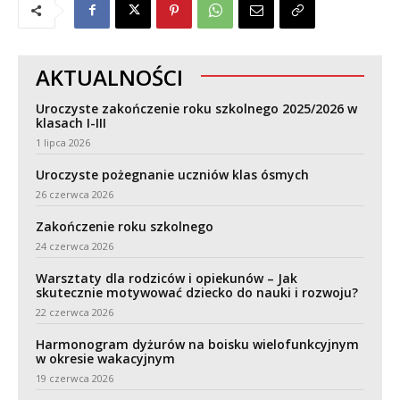
AKTUALNOŚCI
Uroczyste zakończenie roku szkolnego 2025/2026 w
klasach I-III
1 lipca 2026
Uroczyste pożegnanie uczniów klas ósmych
26 czerwca 2026
Zakończenie roku szkolnego
24 czerwca 2026
Warsztaty dla rodziców i opiekunów – Jak
skutecznie motywować dziecko do nauki i rozwoju?
22 czerwca 2026
Harmonogram dyżurów na boisku wielofunkcyjnym
w okresie wakacyjnym
19 czerwca 2026