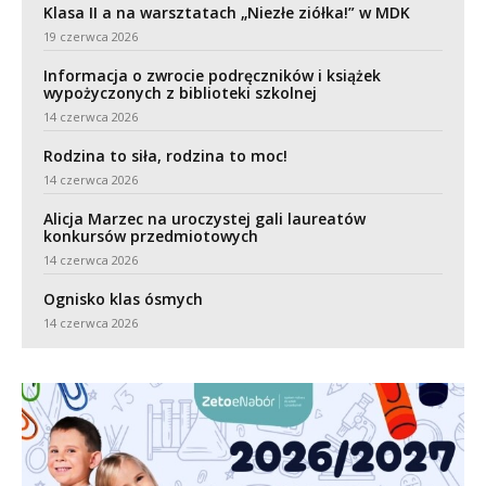
Klasa II a na warsztatach „Niezłe ziółka!” w MDK
19 czerwca 2026
Informacja o zwrocie podręczników i książek
wypożyczonych z biblioteki szkolnej
14 czerwca 2026
Rodzina to siła, rodzina to moc!
14 czerwca 2026
Alicja Marzec na uroczystej gali laureatów
konkursów przedmiotowych
14 czerwca 2026
Ognisko klas ósmych
14 czerwca 2026