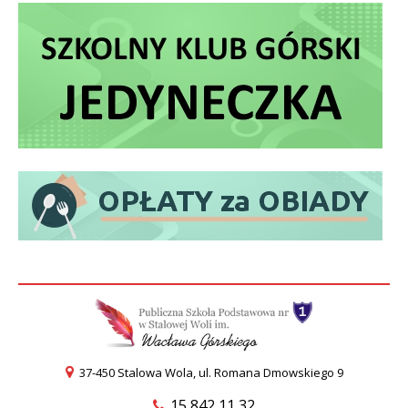
37-450 Stalowa Wola, ul. Romana Dmowskiego 9
15 842 11 32