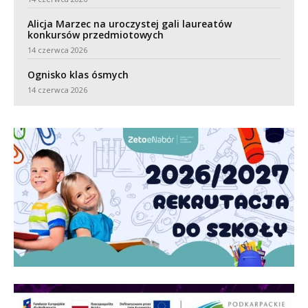
Alicja Marzec na uroczystej gali laureatów
konkursów przedmiotowych
14 czerwca 2026
Ognisko klas ósmych
14 czerwca 2026