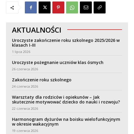
AKTUALNOŚCI
Uroczyste zakończenie roku szkolnego 2025/2026 w
klasach I-III
1 lipca 2026
Uroczyste pożegnanie uczniów klas ósmych
26 czerwca 2026
Zakończenie roku szkolnego
24 czerwca 2026
Warsztaty dla rodziców i opiekunów – Jak
skutecznie motywować dziecko do nauki i rozwoju?
22 czerwca 2026
Harmonogram dyżurów na boisku wielofunkcyjnym
w okresie wakacyjnym
19 czerwca 2026