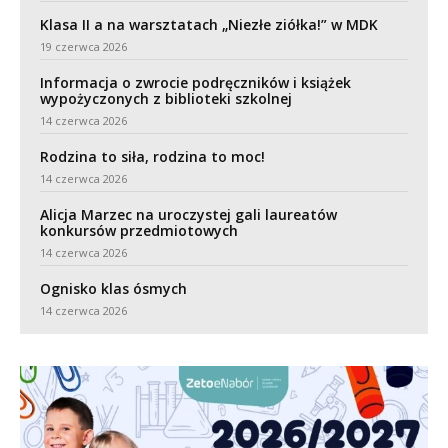
Klasa II a na warsztatach „Niezłe ziółka!” w MDK
19 czerwca 2026
Informacja o zwrocie podręczników i książek
wypożyczonych z biblioteki szkolnej
14 czerwca 2026
Rodzina to siła, rodzina to moc!
14 czerwca 2026
Alicja Marzec na uroczystej gali laureatów
konkursów przedmiotowych
14 czerwca 2026
Ognisko klas ósmych
14 czerwca 2026