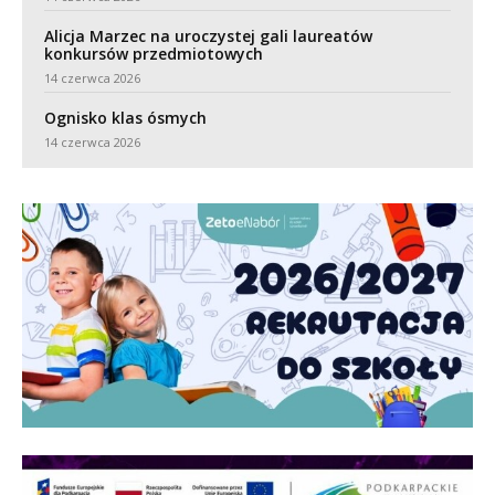
Alicja Marzec na uroczystej gali laureatów
konkursów przedmiotowych
14 czerwca 2026
Ognisko klas ósmych
14 czerwca 2026