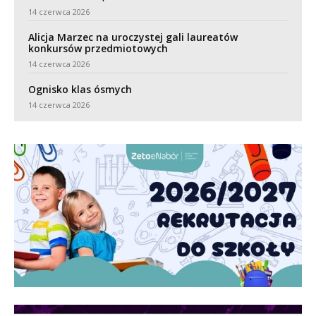
14 czerwca 2026
Alicja Marzec na uroczystej gali laureatów
konkursów przedmiotowych
14 czerwca 2026
Ognisko klas ósmych
14 czerwca 2026