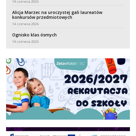
14 czerwca 2026
Alicja Marzec na uroczystej gali laureatów
konkursów przedmiotowych
14 czerwca 2026
Ognisko klas ósmych
14 czerwca 2026