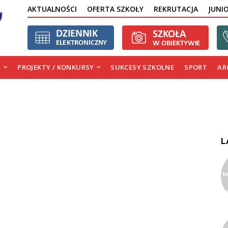
AKTUALNOŚCI
OFERTA SZKOŁY
REKRUTACJA
JUNI
A
PROJEKTY / KONKURSY
SUKCESY SZKOLNE
SPORT
AR
L