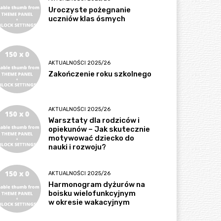
Uroczyste pożegnanie
uczniów klas ósmych
AKTUALNOŚCI 2025/26
Zakończenie roku szkolnego
AKTUALNOŚCI 2025/26
Warsztaty dla rodziców i
opiekunów – Jak skutecznie
motywować dziecko do
nauki i rozwoju?
AKTUALNOŚCI 2025/26
Harmonogram dyżurów na
boisku wielofunkcyjnym
w okresie wakacyjnym