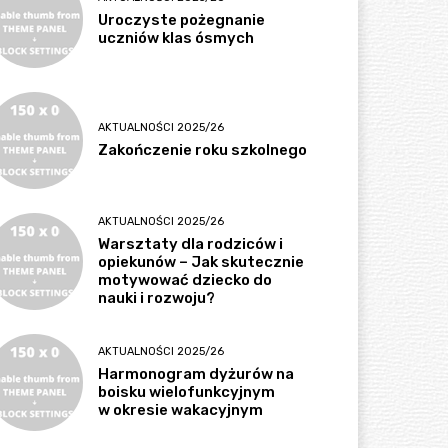
Uroczyste pożegnanie
uczniów klas ósmych
AKTUALNOŚCI 2025/26
Zakończenie roku szkolnego
AKTUALNOŚCI 2025/26
Warsztaty dla rodziców i
opiekunów – Jak skutecznie
motywować dziecko do
nauki i rozwoju?
AKTUALNOŚCI 2025/26
Harmonogram dyżurów na
boisku wielofunkcyjnym
w okresie wakacyjnym