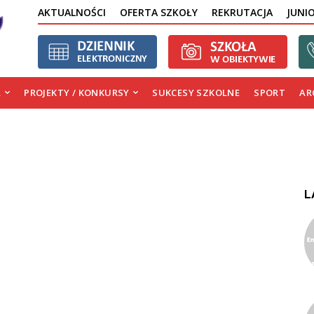
AKTUALNOŚCI
OFERTA SZKOŁY
REKRUTACJA
JUNI
A
PROJEKTY / KONKURSY
SUKCESY SZKOLNE
SPORT
AR
L