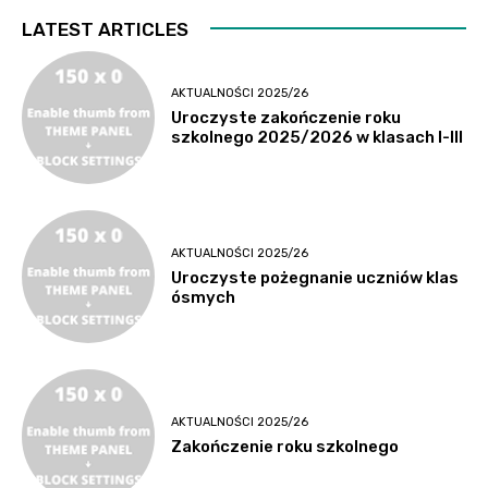
utacja
LATEST ARTICLES
AKTUALNOŚCI 2025/26
Uroczyste zakończenie roku
szkolnego 2025/2026 w klasach I-III
AKTUALNOŚCI 2025/26
Uroczyste pożegnanie uczniów klas
ósmych
AKTUALNOŚCI 2025/26
Zakończenie roku szkolnego