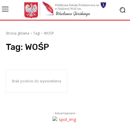
Strona główna
Tagi
WOŚP
Tag:
WOŚP
Brak postów do wyświetlenia
- Advertisement -