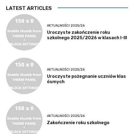
utacja
LATEST ARTICLES
AKTUALNOŚCI 2025/26
Uroczyste zakończenie roku
szkolnego 2025/2026 w klasach I-III
AKTUALNOŚCI 2025/26
Uroczyste pożegnanie uczniów klas
ósmych
AKTUALNOŚCI 2025/26
Zakończenie roku szkolnego