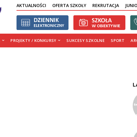
AKTUALNOŚCI
OFERTA SZKOŁY
REKRUTACJA
JUNI
A
PROJEKTY / KONKURSY
SUKCESY SZKOLNE
SPORT
AR
L