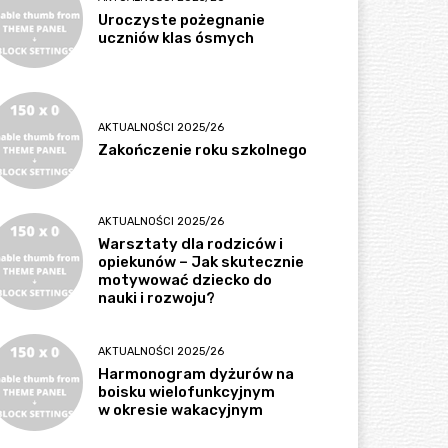
Uroczyste pożegnanie
uczniów klas ósmych
AKTUALNOŚCI 2025/26
Zakończenie roku szkolnego
AKTUALNOŚCI 2025/26
Warsztaty dla rodziców i
opiekunów – Jak skutecznie
motywować dziecko do
nauki i rozwoju?
AKTUALNOŚCI 2025/26
Harmonogram dyżurów na
boisku wielofunkcyjnym
w okresie wakacyjnym