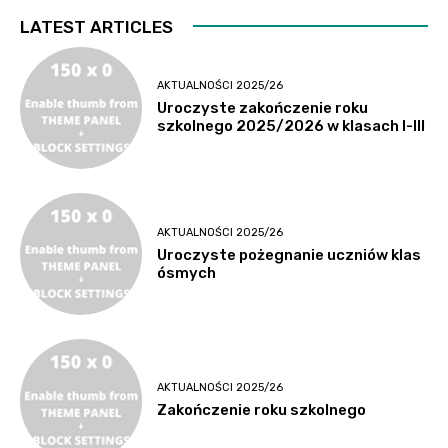
utacja
LATEST ARTICLES
AKTUALNOŚCI 2025/26
Uroczyste zakończenie roku
szkolnego 2025/2026 w klasach I-III
AKTUALNOŚCI 2025/26
Uroczyste pożegnanie uczniów klas
ósmych
AKTUALNOŚCI 2025/26
Zakończenie roku szkolnego