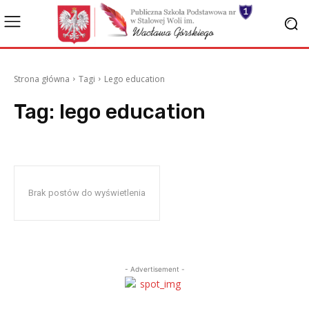
Strona główna
Tagi
Lego education
Tag:
lego education
Brak postów do wyświetlenia
- Advertisement -